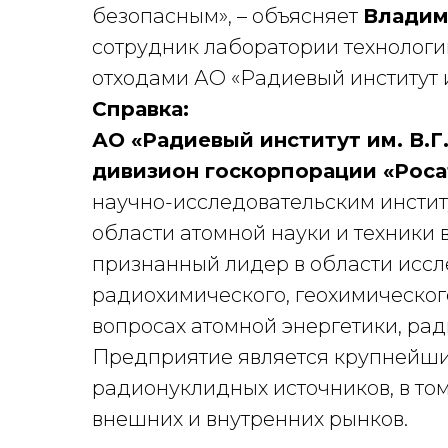
безопасным», – объясняет
Владим
сотрудник лаборатории технолог
отходами АО «Радиевый институт и
Справка:
АО «Радиевый институт им. В.Г
дивизион госкорпорации «Роса
научно-исследовательским инстит
области атомной науки и техники 
признанный лидер в области иссл
радиохимического, геохимического
вопросах атомной энергетики, рад
Предприятие является крупнейш
радионуклидных источников, в то
внешних и внутренних рынков.