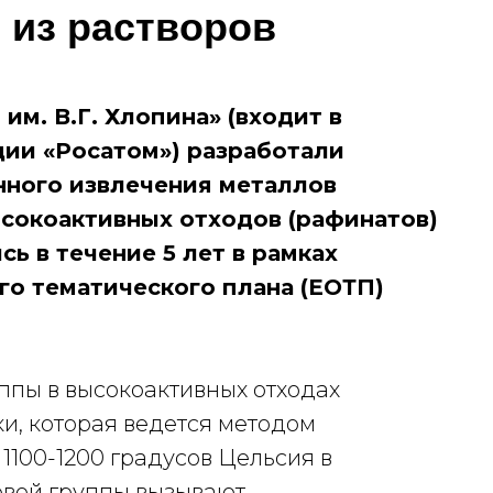
 из растворов
им. В.Г. Хлопина» (входит в
ии «Росатом») разработали
нного извлечения металлов
ысокоактивных отходов (рафинатов)
ь в течение 5 лет в рамках
го тематического плана (ЕОТП)
ппы в высокоактивных отходах
и, которая ведется методом
1100-1200 градусов Цельсия в
овой группы вызывают