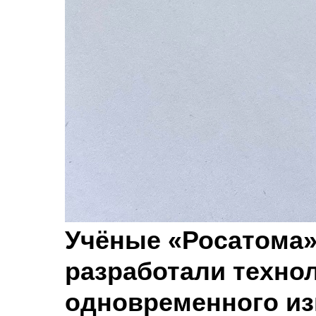
Учёные «Росатома»
разработали техно
одновременного из