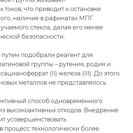
токов, что приводит к остановке
того, наличие в рафинатах МПГ
учаемого стекла, делая его менее
ческой безопасности.
 путем подобрали реагент для
латиновой группы – рутения, родия и
ацианоферрат (II) железа (III). До этого
новых металлов не представлялось
фективный способ одновременного
из высокоактивных отходов. Внедрение
ит усовершенствовать
в процесс технологически более