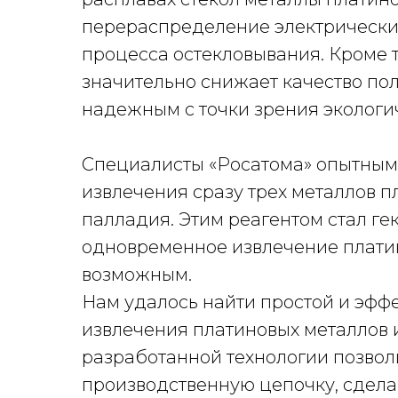
перераспределение электрических 
процесса остекловывания. Кроме 
значительно снижает качество пол
надежным с точки зрения экологи
Специалисты «Росатома» опытным
извлечения сразу трех металлов п
палладия. Этим реагентом стал гекс
одновременное извлечение плати
возможным.
Нам удалось найти простой и эф
извлечения платиновых металлов 
разработанной технологии позвол
производственную цепочку, сдела