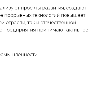
лизуют проекты развития, создают
е прорывных технологий повышает
й отрасли, так и отечественной
его предприятия принимают активное
промышленности