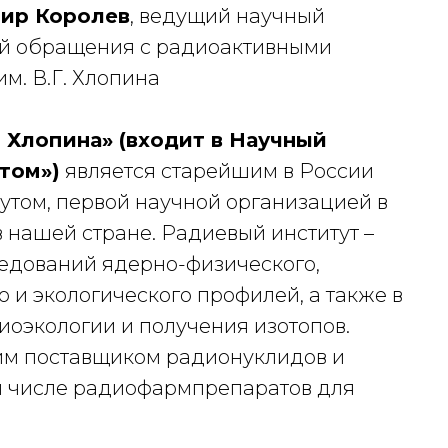
ир Королев
, ведущий научный
ий обращения с радиоактивными
м. В.Г. Хлопина
. Хлопина» (входит в Научный
том»)
является старейшим в России
утом, первой научной организацией в
в нашей стране. Радиевый институт –
едований ядерно-физического,
 и экологического профилей, а также в
иоэкологии и получения изотопов.
им поставщиком радионуклидов и
м числе радиофармпрепаратов для