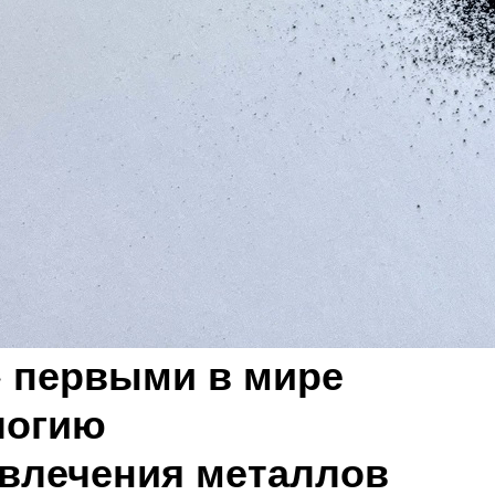
 первыми в мире
логию
влечения металлов