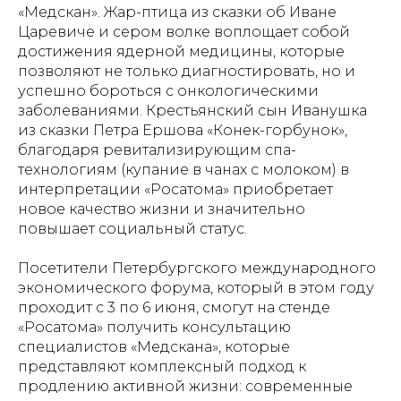
«Медскан». Жар-птица из сказки об Иване
Царевиче и сером волке воплощает собой
достижения ядерной медицины, которые
позволяют не только диагностировать, но и
успешно бороться с онкологическими
заболеваниями. Крестьянский сын Иванушка
из сказки Петра Ершова «Конек-горбунок»,
благодаря ревитализирующим спа-
технологиям (купание в чанах с молоком) в
интерпретации «Росатома» приобретает
новое качество жизни и значительно
повышает социальный статус.
Посетители Петербургского международного
экономического форума, который в этом году
проходит с 3 по 6 июня, смогут на стенде
«Росатома» получить консультацию
специалистов «Медскана», которые
представляют комплексный подход к
продлению активной жизни: современные