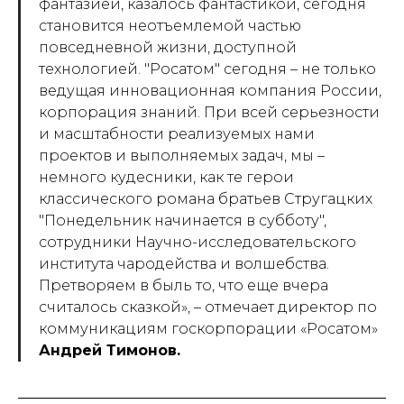
фантазией, казалось фантастикой, сегодня
становится неотъемлемой частью
повседневной жизни, доступной
технологией. "Росатом" сегодня – не только
ведущая инновационная компания России,
корпорация знаний. При всей серьезности
и масштабности реализуемых нами
проектов и выполняемых задач, мы –
немного кудесники, как те герои
классического романа братьев Стругацких
"Понедельник начинается в субботу",
сотрудники Научно-исследовательского
института чародейства и волшебства.
Претворяем в быль то, что еще вчера
считалось сказкой», – отмечает директор по
коммуникациям госкорпорации «Росатом»
Андрей Тимонов.