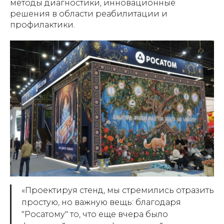
методы диагностики, инновационные
решения в области реабилитации и
профилактики.
«Проектируя стенд, мы стремились отразить
простую, но важную вещь: благодаря
"Росатому" то, что еще вчера было