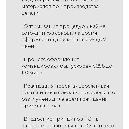
материалов при производстве
детали.
• Оптимизация процедуры найма
сотрудников сократила время
оформления документов с 29 до 7
дней.
• Процесс оформления
командировки был ускорен с 258 до
110 минут.
• Реализация проекта «Бережливая
поликлиника» сократила очереди в 8
раз и уменьшила время ожидания
приёма в 12 раз.
• Внедрение принципов ПСР в
аппарате Правительства РФ привело