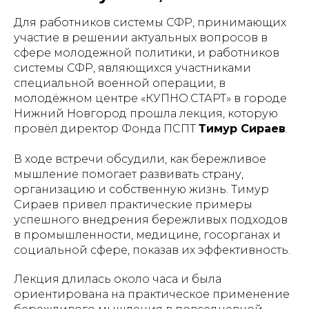
Для работников системы СФР, принимающих
участие в решении актуальных вопросов в
сфере молодежной политики, и работников
системы СФР, являющихся участниками
специальной военной операции, в
молодёжном центре «КУПНО.СТАРТ» в городе
Нижний Новгород прошла лекция, которую
провёл директор Фонда ПСПТ
Тимур Сираев
.
В ходе встречи обсудили, как бережливое
мышление помогает развивать страну,
организацию и собственную жизнь. Тимур
Сираев
привел практические примеры
успешного внедрения бережливых подходов
в промышленности, медицине, госорганах и
социальной сфере, показав их эффективность.
Лекция длилась около часа и была
ориентирована на практическое применение