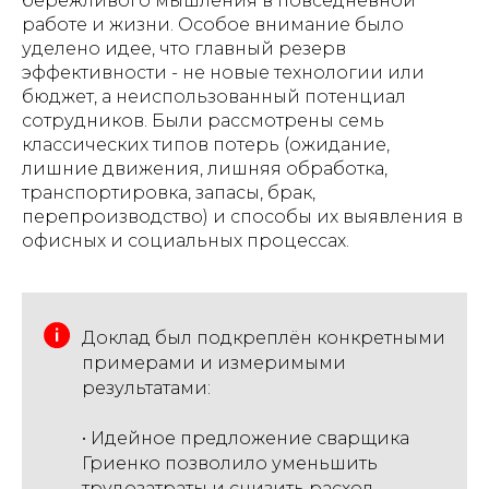
бережливого мышления в повседневной
работе и жизни. Особое внимание было
уделено идее, что главный резерв
эффективности - не новые технологии или
бюджет, а неиспользованный потенциал
сотрудников. Были рассмотрены семь
классических типов потерь (ожидание,
лишние движения, лишняя обработка,
транспортировка, запасы, брак,
перепроизводство) и способы их выявления в
офисных и социальных процессах.
Доклад был подкреплён конкретными
примерами и измеримыми
результатами:
• Идейное предложение сварщика
Гриенко позволило уменьшить
трудозатраты и снизить расход