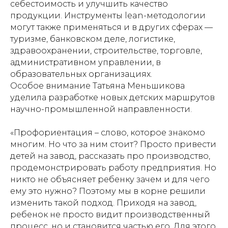
себестоимость и улучшить качество
продукции. Инструменты lean-методологии
могут также применяться и в других сферах —
туризме, банковском деле, логистике,
здравоохранении, строительстве, торговле,
административном управлении, в
образовательных организациях.
Особое внимание Татьяна Меньшикова
уделила разработке новых детских маршрутов
научно-промышленной направленности.
«Профориентация – слово, которое знакомо
многим. Но что за ним стоит? Просто привести
детей на завод, рассказать про производство,
продемонстрировать работу предприятия. Но
никто не объясняет ребенку зачем и для чего
ему это нужно? Поэтому мы в корне решили
изменить такой подход. Приходя на завод,
ребенок не просто видит производственный
процесс, но и становится частью его. Для этого