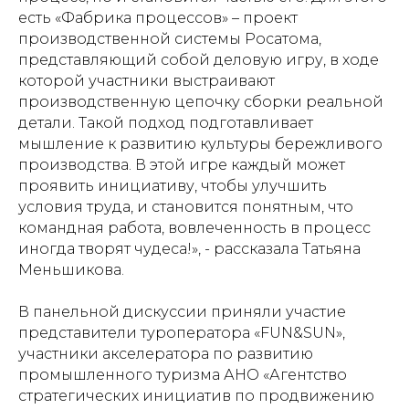
есть «Фабрика процессов» – проект
производственной системы Росатома,
представляющий собой деловую игру, в ходе
которой участники выстраивают
производственную цепочку сборки реальной
детали. Такой подход подготавливает
мышление к развитию культуры бережливого
производства. В этой игре каждый может
проявить инициативу, чтобы улучшить
условия труда, и становится понятным, что
командная работа, вовлеченность в процесс
иногда творят чудеса!», - рассказала Татьяна
Меньшикова.
В панельной дискуссии приняли участие
представители туроператора «FUN&SUN»,
участники акселератора по развитию
промышленного туризма АНО «Агентство
стратегических инициатив по продвижению