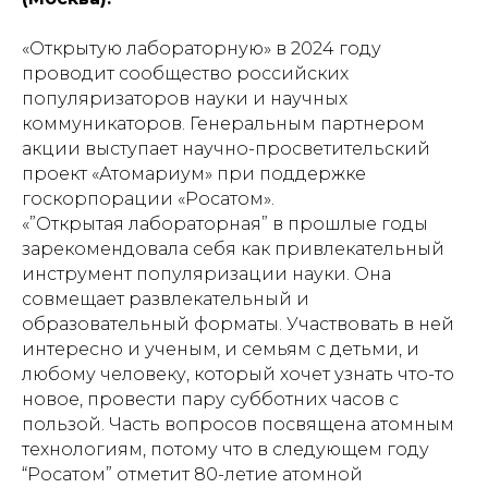
«Открытую лабораторную» в 2024 году
проводит сообщество российских
популяризаторов науки и научных
коммуникаторов. Генеральным партнером
акции выступает научно-просветительский
проект «Атомариум» при поддержке
госкорпорации «Росатом».
«”Открытая лабораторная” в прошлые годы
зарекомендовала себя как привлекательный
инструмент популяризации науки. Она
совмещает развлекательный и
образовательный форматы. Участвовать в ней
интересно и ученым, и семьям с детьми, и
любому человеку, который хочет узнать что-то
новое, провести пару субботних часов с
пользой. Часть вопросов посвящена атомным
технологиям, потому что в следующем году
“Росатом” отметит 80-летие атомной