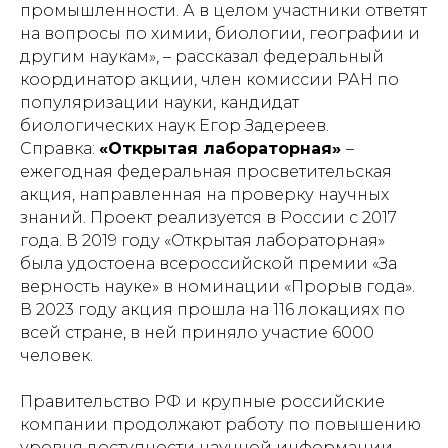
промышленности. А в целом участники ответят
на вопросы по химии, биологии, географии и
другим наукам», – рассказал федеральный
координатор акции, член комиссии РАН по
популяризации науки, кандидат
биологических наук Егор Задереев.
Справка:
«Открытая лабораторная»
–
ежегодная федеральная просветительская
акция, направленная на проверку научных
знаний. Проект реализуется в России с 2017
года. В 2019 году «Открытая лабораторная»
была удостоена всероссийской премии «За
верность науке» в номинации «Прорыв года».
В 2023 году акция прошла на 116 локациях по
всей стране, в ней приняло участие 6000
человек.
Правительство РФ и крупные российские
компании продолжают работу по повышению
уровня доступности научной информации,