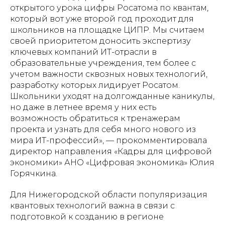
открытого урока цифры Росатома по квантам,
который вот уже второй год проходит для
школьников на площадке ЦИПР. Мы считаем
своей приоритетом доносить экспертизу
ключевых компаний ИТ-отрасли в
образовательные учреждения, тем более с
учетом важности сквозных новых технологий,
разработку которых лидирует Росатом.
Школьники уходят на долгожданные каникулы,
но даже в летнее время у них есть
возможность обратиться к тренажерам
проекта и узнать для себя много нового из
мира ИТ-профессий», — прокомментировала
директор направления «Кадры для цифровой
экономики» АНО «Цифровая экономика» Юлия
Горячкина.
Для Нижегородской области популяризация
квантовых технологий важна в связи с
подготовкой к созданию в регионе