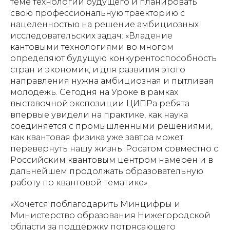
теме технологий будущего и планировать
свою профессиональную траекторию с
нацеленностью на решение амбициозных
исследовательских задач: «Владение
кантовыми технологиями во многом
определяют будущую конкурентоспособность
стран и экономик, и для развития этого
направления нужна амбициозная и пытливая
молодежь. Сегодня на Уроке в рамках
выставочной экспозиции ЦИПРа ребята
впервые увидели на практике, как наука
соединяется с промышленными решениями,
как квантовая физика уже завтра может
перевернуть нашу жизнь. Росатом совместно с
Российским квантовым центром намерен и в
дальнейшем продолжать образовательную
работу по квантовой тематике».
«Хочется поблагодарить Минцифры и
Министерство образования Нижегородской
области за поддержку потрясающего