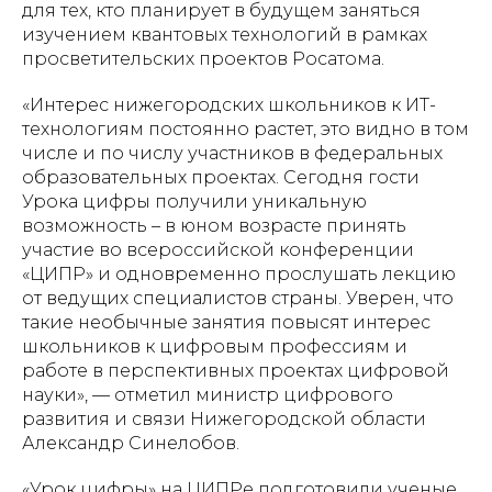
для тех, кто планирует в будущем заняться
изучением квантовых технологий в рамках
просветительских проектов Росатома.
«Интерес нижегородских школьников к ИТ-
технологиям постоянно растет, это видно в том
числе и по числу участников в федеральных
образовательных проектах. Сегодня гости
Урока цифры получили уникальную
возможность – в юном возрасте принять
участие во всероссийской конференции
«ЦИПР» и одновременно прослушать лекцию
от ведущих специалистов страны. Уверен, что
такие необычные занятия повысят интерес
школьников к цифровым профессиям и
работе в перспективных проектах цифровой
науки», — отметил министр цифрового
развития и связи Нижегородской области
Александр Синелобов.
«Урок цифры» на ЦИПРе подготовили ученые