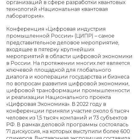
организаций в сфере разработки квантовых
технологий «Национальная квантовая
лаборатория».
Конференция «Цифровая индустрия
промышленной России» (ЦИПР) – самое
представительное деловое мероприятие,
входящее в пятерку крупнейших
мероприятий в области цифровой экономики
в России. На протяжении многих лет является
ключевой площадкой для глобального
диалога и кооперации государства и бизнеса
по вопросам развития цифровой экономики,
цифровой трансформации промышленности
и реализации Национального проекта
«Цифровая Экономика». В 2022 году в
конференции приняли участие около 6 тысяч
человек из 1,5 тысяч компаний и 73 субъектов
РФ. В рамках деловой программы состоялась
71 дискуссия, на которых выступили более 600
спикеров. Выставочная экспозиция составила