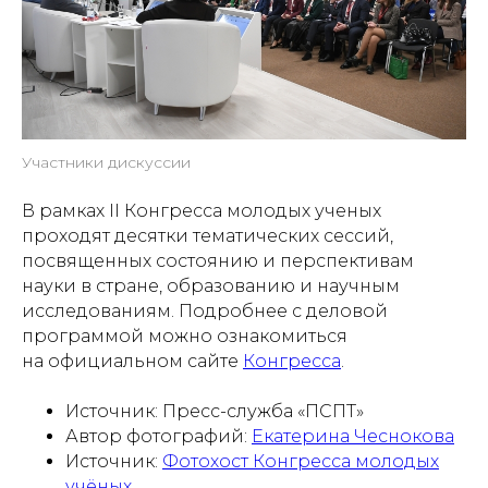
Участники дискуссии
В рамках II Конгресса молодых ученых
проходят десятки тематических сессий,
посвященных состоянию и перспективам
науки в стране, образованию и научным
исследованиям. Подробнее с деловой
программой можно ознакомиться
на официальном сайте
Конгресса
.
Источник: Пресс-служба «ПСПТ»
Автор фотографий:
Екатерина Чеснокова
Источник:
Фотохост Конгресса молодых
учёных