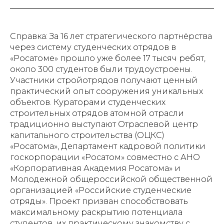
Справка: За 16 лет стратегического партнёрства
через систему студенческих отрядов в
«Росатоме» прошло уже более 17 тысяч ребят,
около 300 студентов были трудоустроены.
Участники стройотрядов получают ценный
практический опыт сооружения уникальных
объектов. Кураторами студенческих
строительных отрядов атомной отрасли
традиционно выступают Отраслевой центр
капитального строительства (ОЦКС)
«Росатома», Департамент кадровой политики
госкорпорации «Росатом» совместно с АНО
«Корпоративная Академия Росатома» и
Молодежной общероссийской общественной
организацией «Российские студенческие
отряды». Проект призван способствовать
максимальному раскрытию потенциала
студентов, их практическому знакомству с