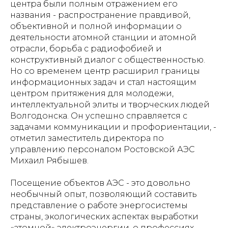
центра были полным отражением его
названия - распространение правдивой,
объективной и полной информации о
деятельности атомной станции и атомной
отрасли, борьба с радиофобией и
конструктивный диалог с общественностью.
Но со временем центр расширил границы
информационных задач и стал настоящим
центром притяжения для молодежи,
интеллектуальной элиты и творческих людей
Волгодонска. Он успешно справляется с
задачами коммуникации и профориентации
, -
отметил заместитель директора по
управлению персоналом Ростовской АЭС
Михаил Рябышев.
Посещение объектов АЭС - это довольно
необычный опыт, позволяющий составить
представление о работе энергосистемы
страны, экологических аспектах выработки
«атомной» электроэнергии, о профессиях,