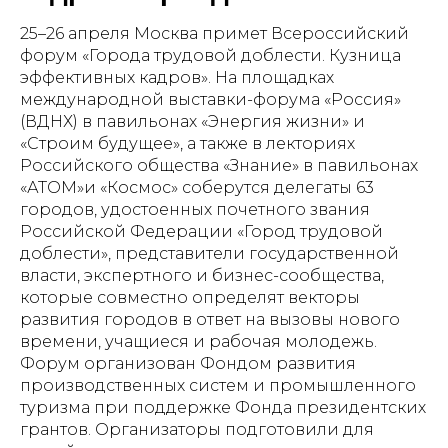
25–26 апреля Москва примет Всероссийский
форум «Города трудовой доблести. Кузница
эффективных кадров». На площадках
международной выставки-форума «Россия»
(ВДНХ) в павильонах «Энергия жизни» и
«Строим будущее», а также в лекториях
Российского общества «Знание» в павильонах
«АТОМ»и «Космос» соберутся делегаты 63
городов, удостоенных почетного звания
Российской Федерации «Город трудовой
доблести», представители государственной
власти, экспертного и бизнес-сообщества,
которые совместно определят векторы
развития городов в ответ на вызовы нового
времени, учащиеся и рабочая молодежь.
Форум организован Фондом развития
производственных систем и промышленного
туризма при поддержке Фонда президентских
грантов. Организаторы подготовили для