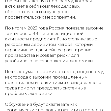
гостей насыщенную программу, которая
включает в себя комплекс деловых,
образовательных и культурно-
просветительских мероприятий.
По итогам 2023 года Россия показала высокие
темпы роста ВВП и инвестиционной
активности предприятий, но столкнулась с
рекордным дефицитом кадров, который
ограничивает дальнейшее расширение
производства и создает риски для
устойчивого восстановления экономики.
Цель форума – сформировать подходы к тому,
как города с высоким промышленным
потенциалом и традициями созидательного
труда помогут преодолеть системные
проблемы экономики.
Обсуждения будут охватывать как
теоретические подходы к развитию городов с