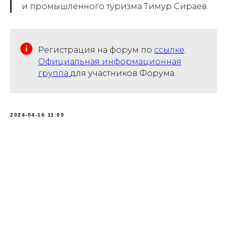
и промышленного туризма Тимур Сираев.
Регистрация на форум по
ссылке
.
Официальная информационная
группа
для участников Форума.
2024-04-16 11:05