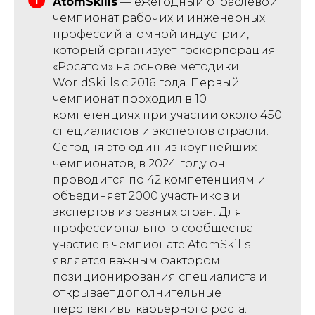
AtomSkills
— ежегодный отраслевой
чемпионат рабочих и инженерных
профессий атомной индустрии,
который организует госкорпорация
«Росатом» на основе методики
WorldSkills с 2016 года. Первый
чемпионат проходил в 10
компетенциях при участии около 450
специалистов и экспертов отрасли.
Сегодня это один из крупнейших
чемпионатов, в 2024 году он
проводится по 42 компетенциям и
объединяет 2000 участников и
экспертов из разных стран. Для
профессионального сообщества
участие в чемпионате AtomSkills
является важным фактором
позиционирования специалиста и
открывает дополнительные
перспективы карьерного роста.