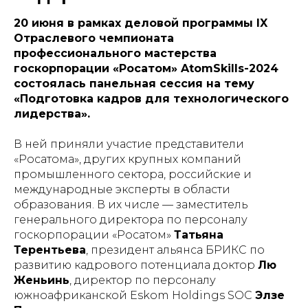
20 июня в рамках деловой программы IX
Отраслевого чемпионата
профессионального мастерства
госкорпорации «Росатом» AtomSkills-2024
состоялась панельная сессия на тему
«Подготовка кадров для технологического
лидерства».
В ней приняли участие представители
«Росатома», других крупных компаний
промышленного сектора, российские и
международные эксперты в области
образования. В их числе — заместитель
генерального директора по персоналу
госкорпорации «Росатом»
Татьяна
Терентьева
, президент альянса БРИКС по
развитию кадрового потенциала доктор
Лю
Женьинь
, директор по персоналу
южноафриканской Eskom Holdings SOC
Элзе