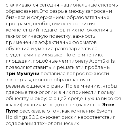
сталкиваются сегодня национальные системы
образования. Это разрыв между запросами
бизнеса и содержанием образовательных
программ, необходимость развития
компетенций педагогов и их погружения в
технологическую повестку, важность
применения эффективных форматов
обучения и умения разговаривать со
студентами на их языке. По его мнению,
площадки, подобные чемпионату AtomSkills,
позволяют ставить и решать эти проблемы.
Три Мумпуни
поставила вопрос важности
экспорта ядерного образования в
развивающиеся страны. По ее мнению, чтобы
ядерные технологии в них принесли пользу
обществу и окружающей среде, нужна высокая
квалификация молодых специалистов.
Элзе
Пуле
рассказала о том, как компания Eskom
Holdings SOC снижает риски несоответствия
содержания технологических