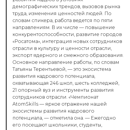
демографических трендов, вызовов рынка
труда, изменения ценностей людей. По
словам спикера, работа ведется по пяти
направлениям. В их числе — повышение
конкурентоспособности, развитие городов
«Росатома», интеграция новых сотрудников
отрасли в культуру и ценности отрасли,
экспорт ядерного и смежного образования.
Основное направление работы, по словам
Татьяны Терентьевой, — это экосистема
развития кадрового потенциала,
охватывающая 246 школ, шесть колледжей,
21 опорный вуз и инструменты развития
сотрудников отрасли. «Чемпионат
AtomSkills — яркое отражение нашей
экосистемы развития кадрового
потенциала, — отметила она. — Ежегодно
его посещают школьники, студенты,