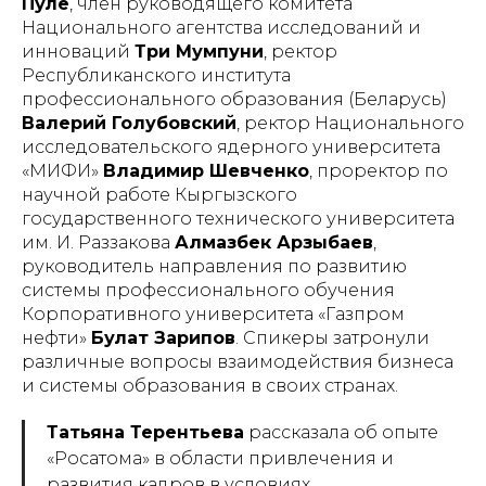
Пуле
, член руководящего комитета
Национального агентства исследований и
инноваций
Три Мумпуни
, ректор
Республиканского института
профессионального образования (Беларусь)
Валерий Голубовский
, ректор Национального
исследовательского ядерного университета
«МИФИ»
Владимир Шевченко
, проректор по
научной работе Кыргызского
государственного технического университета
им. И. Раззакова
Алмазбек Арзыбаев
,
руководитель направления по развитию
системы профессионального обучения
Корпоративного университета «Газпром
нефти»
Булат Зарипов
. Спикеры затронули
различные вопросы взаимодействия бизнеса
и системы образования в своих странах.
Татьяна Терентьева
рассказала об опыте
«Росатома» в области привлечения и
развития кадров в условиях