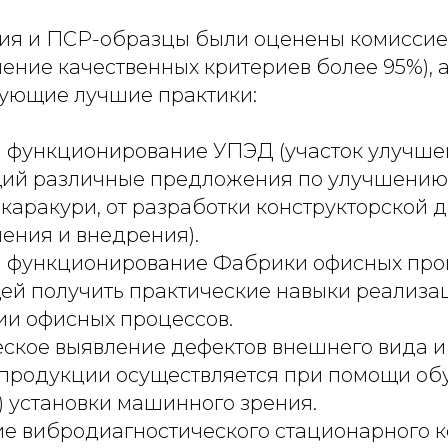
ия и ПСР-образцы были оценены комиссие
ение качественных критериев более 95%), 
ующие лучшие практики:
и функционирование УПЭД (участок улучше
ий различные предложения по улучшению, 
 каракури, от разработки конструкторской
ления и внедрения).
и функционирование Фабрики офисных про
ей получить практические навыки реализа
ии офисных процессов.
ское выявление дефектов внешнего вида и
 продукции осуществляется при помощи об
) установки машинного зрения.
е вибродиагностического стационарного 