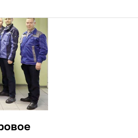
ровое