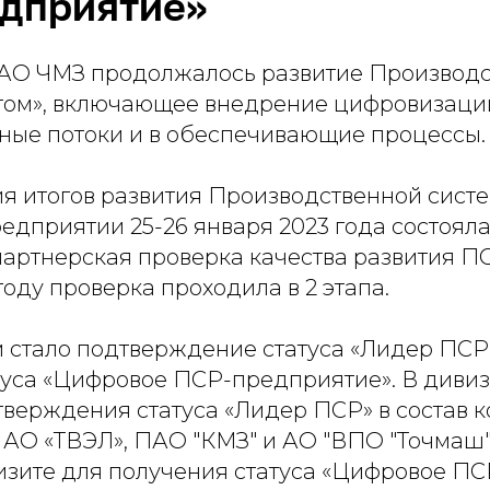
дприятие»
а АО ЧМЗ продолжалось развитие Производ
том», включающее внедрение цифровизаци
ные потоки и в обеспечивающие процессы.
я итогов развития Производственной систе
редприятии 25-26 января 2023 года состоял
артнерская проверка качества развития ПС
году проверка проходила в 2 этапа.
 стало подтверждение статуса «Лидер ПСР»
туса «Цифровое ПСР-предприятие». В диви
верждения статуса «Лидер ПСР» в состав 
 АО «ТВЭЛ», ПАО "КМЗ" и АО "ВПО "Точмаш"
изите для получения статуса «Цифровое ПС