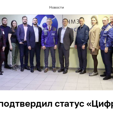
Новости
подтвердил статус «Циф