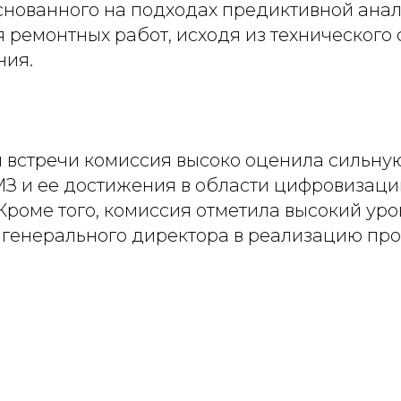
основанного на подходах предиктивной ана
 ремонтных работ, исходя из технического
ния.
м встречи комиссия высоко оценила сильну
З и ее достижения в области цифровизаци
Кроме того, комиссия отметила высокий ур
 генерального директора в реализацию про