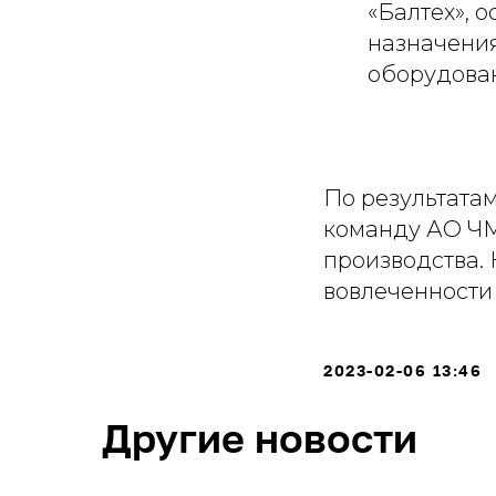
«Балтех», 
назначения
оборудова
По результата
команду АО ЧМ
производства. 
вовлеченности
2023-02-06 13:46
Другие новости