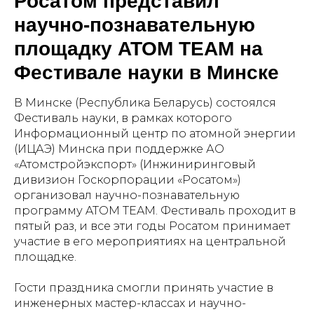
Росатом представил
научно-познавательную
площадку ATOM TEAM на
Фестивале науки в Минске
В Минске (Республика Беларусь) состоялся
Фестиваль науки, в рамках которого
Информационный центр по атомной энергии
(ИЦАЭ) Минска при поддержке АО
«Атомстройэкспорт» (Инжиниринговый
дивизион Госкорпорации «Росатом»)
организовал научно-познавательную
программу ATOM TEAM. Фестиваль проходит в
пятый раз, и все эти годы Росатом принимает
участие в его мероприятиях на центральной
площадке.
Гости праздника смогли принять участие в
инженерных мастер-классах и научно-