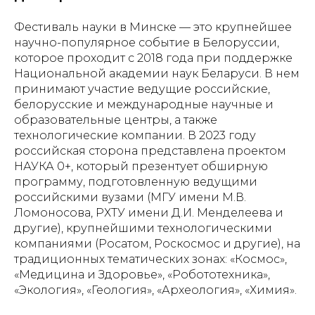
Фестиваль науки в Минске — это крупнейшее
научно-популярное событие в Белоруссии,
которое проходит с 2018 года при поддержке
Национальной академии наук Беларуси. В нем
принимают участие ведущие российские,
белорусские и международные научные и
образовательные центры, а также
технологические компании. В 2023 году
российская сторона представлена проектом
НАУКА 0+, который презентует обширную
программу, подготовленную ведущими
российскими вузами (МГУ имени М.В.
Ломоносова, РХТУ имени Д.И. Менделеева и
другие), крупнейшими технологическими
компаниями (Росатом, Роскосмос и другие), на
традиционных тематических зонах: «Космос»,
«Медицина и Здоровье», «Робототехника»,
«Экология», «Геология», «Археология», «Химия».