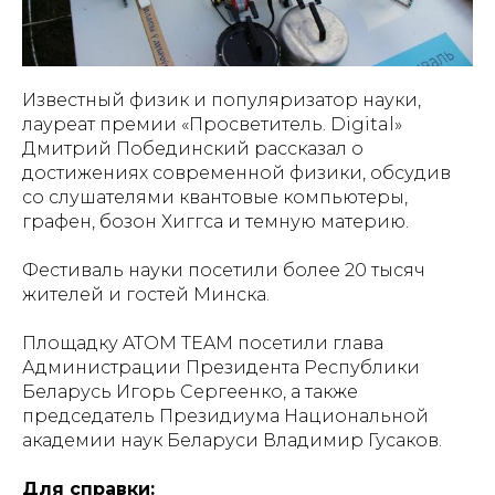
Известный физик и популяризатор науки,
лауреат премии «Просветитель. Digital»
Дмитрий Побединский рассказал о
достижениях современной физики, обсудив
со слушателями квантовые компьютеры,
графен, бозон Хиггса и темную материю.
Фестиваль науки посетили более 20 тысяч
жителей и гостей Минска.
Площадку ATOM TEAM посетили глава
Администрации Президента Республики
Беларусь Игорь Сергеенко, а также
председатель Президиума Национальной
академии наук Беларуси Владимир Гусаков.
Для справки: