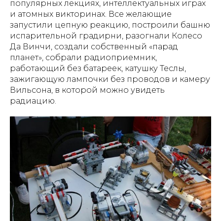
популярных лекциях, интеллектуальных играх
и атомных викторинах. Все желающие
запустили цепную реакцию, построили башню
испарительной градирни, разогнали Колесо
Да Винчи, создали собственный «парад
планет», собрали радиоприемник,
работающий без батареек, катушку Теслы,
зажигающую лампочки без проводов и камеру
Вильсона, в которой можно увидеть
радиацию.