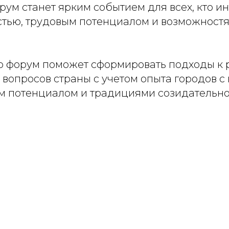
рум станет ярким событием для всех, кто и
ью, трудовым потенциалом и возможностя
то форум поможет сформировать подходы к
вопросов страны с учетом опыта городов с
потенциалом и традициями созидательног