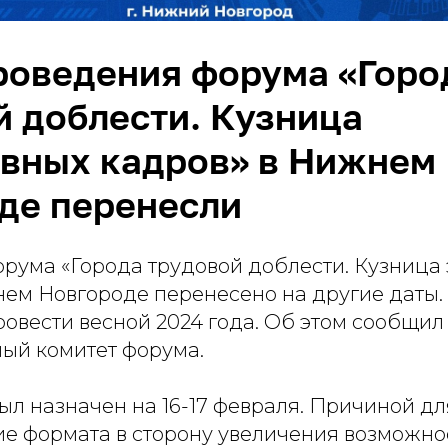
роведения форума «Горо
й доблести. Кузница
вных кадров» в Нижнем
де перенесли
рума «Города трудовой доблести. Кузница
нем Новгороде перенесено на другие даты
овести весной 2024 года. Об этом сообщил
ый комитет форума.
ыл назначен на 16-17 февраля. Причиной д
ие формата в сторону увеличения возможно