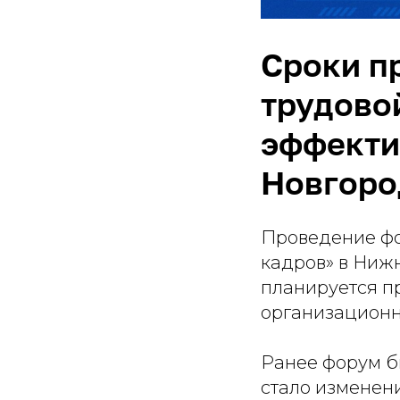
Сроки п
трудово
эффекти
Новгоро
Проведение фо
кадров» в Ниж
планируется пр
организационн
Ранее форум б
стало изменен