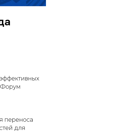
да
 эффективных
. Форум
ля переноса
стей для