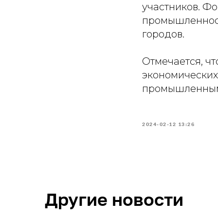
участников. Фо
промышленност
городов.
Отмечается, ч
экономических 
промышленным 
2024-02-12 13:26
Другие новости