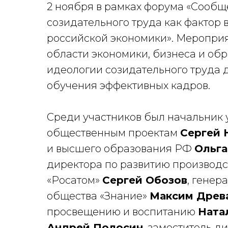
2 ноября в рамках форума «Сообщ
созидательного труда как фактор
российской экономики». Мероприя
области экономики, бизнеса и об
идеологии созидательного труда 
обучения эффективных кадров.
Среди участников был начальник
общественным проектам
Сергей 
и высшего образования РФ
Ольга
директора по развитию производ
«Росатом»
Сергей Обозов
, генер
общества «Знание»
Максим Древ
просвещению и воспитанию
Ната
Андрей Полосин
, заместитель д