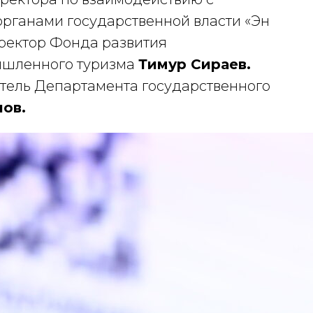
рганами государственной власти «Эн
иректор Фонда развития
ышленного туризма
Тимур Сираев.
тель Департамента государственного
ов.