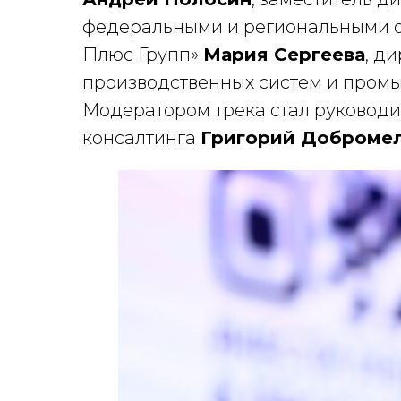
федеральными и региональными о
Плюс Групп»
Мария Сергеева
, д
производственных систем и пром
Модератором трека стал руководи
консалтинга
Григорий Добромел