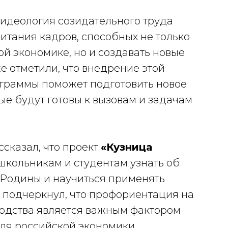
 идеология созидательного труда
итания кадров, способных не только
й экономике, но и создавать новые
е отметили, что внедрение этой
граммы поможет подготовить новое
е будут готовы к вызовам и задачам
сказал, что проект
«Кузница
кольникам и студентам узнать об
 Родины и научиться применять
 подчеркнул, что профориентация на
водства является важным фактором
ля российской экономики.