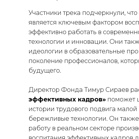
Участники трека подчеркнули, что
является ключевым фактором восп
эффективно работать в современно
технологии и инновации. Они такж
идеологии в образовательные про
поколение профессионалов, которы
будущего.
Директор Фонда Тимур Сираев рас
эффективных кадров»
поможет ш
истории трудового подвига малой
бережливые технологии. Он также
работу в реальном секторе произ
воспитания эффективных кадров д