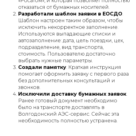
«Росатом», и которая позволяет полностью
отказаться от бумажных носителей.
Разработали шаблон заявки в ЕОСДО
.
Шаблон настроен таким образом, чтобы
исключить некорректное заполнение.
Используются выпадающие списки и
автозаполнение: дата, цель поездки, цех,
подразделение, вид транспорта,
стоимость. Пользователю достаточно
выбрать нужные параметры.
Создали памятку
. Краткая инструкция
помогает оформить заявку с первого раза
без дополнительных консультаций и
звонков.
Исключили доставку бумажных заявок
.
Ранее готовый документ необходимо
было на транспорте доставлять в
Волгодонский АЭС-сервис. Сейчас эта
необходимость полностью устранена.