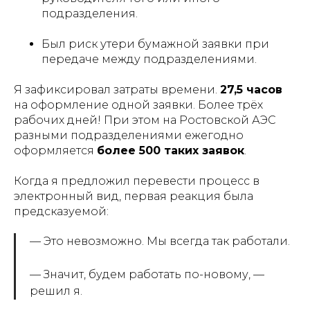
подразделения.
Был риск утери бумажной заявки при
передаче между подразделениями.
Я зафиксировал затраты времени.
27,5 часов
на оформление одной заявки. Более трёх
рабочих дней! При этом на Ростовской АЭС
разными подразделениями ежегодно
оформляется
более 500 таких заявок
.
Когда я предложил перевести процесс в
электронный вид, первая реакция была
предсказуемой:
—
Это невозможно. Мы всегда так работали.
—
Значит, будем работать по-новому
, —
решил я.