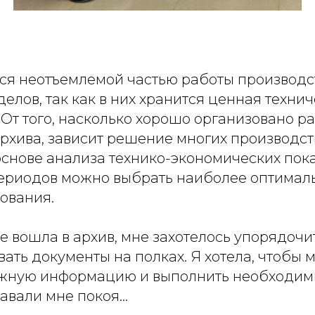
ся неотъемлемой частью работы производс
делов, так как в них хранится ценная техни
От того, насколько хорошо организовано р
рхива, зависит решение многих производст
основе анализа технико-экономических пок
ериодов можно выбрать наиболее оптима
ования.
е вошла в архив, мне захотелось упорядочи
ать документы на полках. Я хотела, чтобы
ужную информацию и выполнить необходим
давали мне покоя…