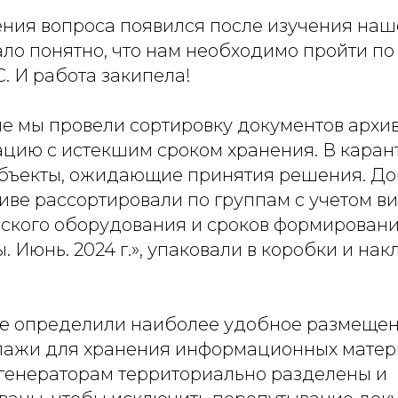
ния вопроса появился после изучения на
ало понятно, что нам необходимо пройти по
. И работа закипела!
е мы провели сортировку документов архив
ацию с истекшим сроком хранения. В каран
бъекты, ожидающие принятия решения. До
иве рассортировали по группам с учетом в
ского оборудования и сроков формировани
. Июнь. 2024 г.», упаковали в коробки и нак
пе определили наиболее удобное размеще
ллажи для хранения информационных матер
огенераторам территориально разделены и