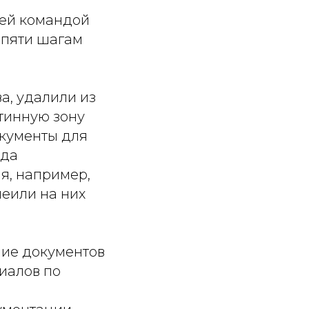
шей командой
 пяти шагам
а, удалили из
тинную зону
кументы для
ида
я, например,
леили на них
ние документов
иалов по