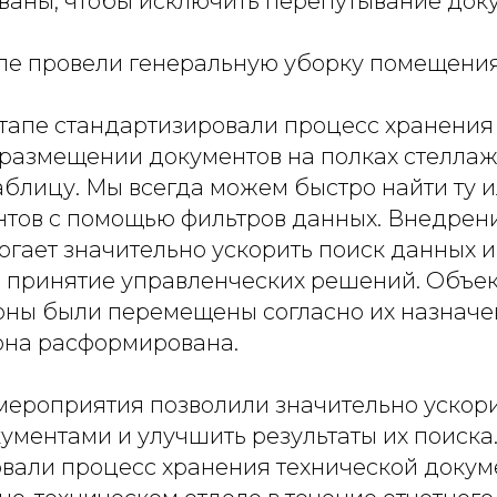
аны, чтобы исключить перепутывание док
апе провели генеральную уборку помещения
этапе стандартизировали процесс хранения
размещении документов на полках стеллаж
аблицу. Мы всегда можем быстро найти ту 
нтов с помощью фильтров данных. Внедрен
огает значительно ускорить поиск данных и
о принятие управленческих решений. Объек
оны были перемещены согласно их назначе
она расформирована.
ероприятия позволили значительно ускори
ментами и улучшить результаты их поиска.
вали процесс хранения технической докум