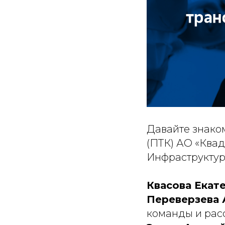
Давайте знако
(ПТК) АО «Квад
Инфраструктур
Квасова Екат
Переверзева 
команды и рас