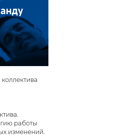
 коллектива
ктива.
егию работы
ых изменений.