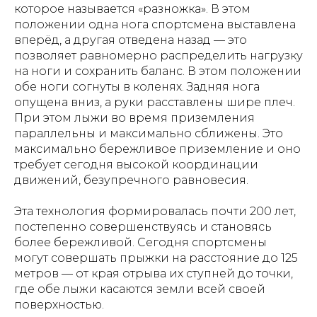
которое называется «разножка». В этом
положении одна нога спортсмена выставлена
вперёд, а другая отведена назад — это
позволяет равномерно распределить нагрузку
на ноги и сохранить баланс. В этом положении
обе ноги согнуты в коленях. Задняя нога
опущена вниз, а руки расставлены шире плеч.
При этом лыжи во время приземления
параллельны и максимально сближены. Это
максимально бережливое приземление и оно
требует сегодня высокой координации
движений, безупречного равновесия.
Эта технология формировалась почти 200 лет,
постепенно совершенствуясь и становясь
более бережливой. Сегодня спортсмены
могут совершать прыжки на расстояние до 125
метров — от края отрыва их ступней до точки,
где обе лыжи касаются земли всей своей
поверхностью.