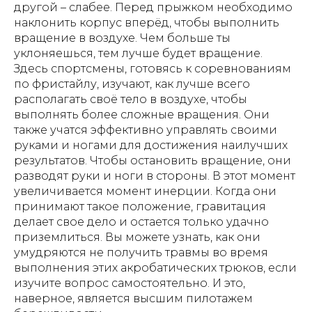
другой – слабее. Перед прыжком необходимо
наклонить корпус вперёд, чтобы выполнить
вращение в воздухе. Чем больше ты
уклоняешься, тем лучше будет вращение.
Здесь спортсмены, готовясь к соревнованиям
по фристайлу, изучают, как лучше всего
располагать своё тело в воздухе, чтобы
выполнять более сложные вращения. Они
также учатся эффективно управлять своими
руками и ногами для достижения наилучших
результатов. Чтобы остановить вращение, они
разводят руки и ноги в стороны. В этот момент
увеличивается момент инерции. Когда они
принимают такое положение, гравитация
делает свое дело и остается только удачно
приземлиться. Вы можете узнать, как они
умудряются не получить травмы во время
выполнения этих акробатических трюков, если
изучите вопрос самостоятельно. И это,
наверное, является высшим пилотажем