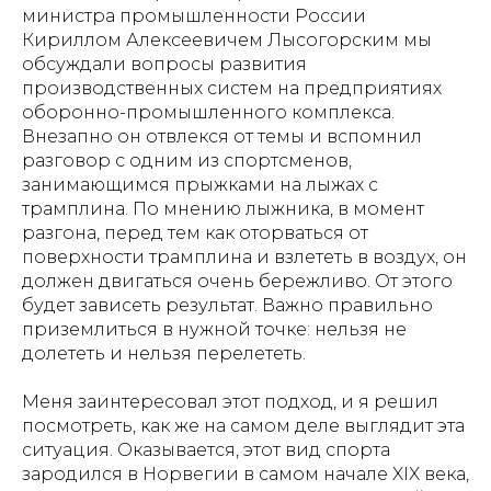
министра промышленности России
Кириллом Алексеевичем Лысогорским мы
обсуждали вопросы развития
производственных систем на предприятиях
оборонно-промышленного комплекса.
Внезапно он отвлекся от темы и вспомнил
разговор с одним из спортсменов,
занимающимся прыжками на лыжах с
трамплина. По мнению лыжника, в момент
разгона, перед тем как оторваться от
поверхности трамплина и взлететь в воздух, он
должен двигаться очень бережливо. От этого
будет зависеть результат. Важно правильно
приземлиться в нужной точке: нельзя не
долететь и нельзя перелететь.
Меня заинтересовал этот подход, и я решил
посмотреть, как же на самом деле выглядит эта
ситуация. Оказывается, этот вид спорта
зародился в Норвегии в самом начале XIX века,