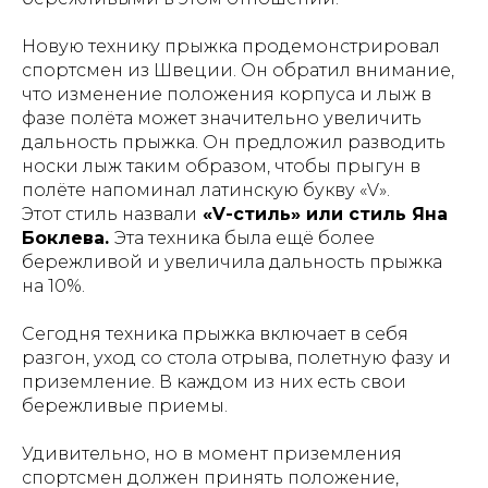
Новую технику прыжка продемонстрировал
спортсмен из Швеции. Он обратил внимание,
что изменение положения корпуса и лыж в
фазе полёта может значительно увеличить
дальность прыжка. Он предложил разводить
носки лыж таким образом, чтобы прыгун в
полёте напоминал латинскую букву «V».
Этот стиль назвали
«V-стиль» или стиль Яна
Боклева.
Эта техника была ещё более
бережливой и увеличила дальность прыжка
на 10%.
Сегодня техника прыжка включает в себя
разгон, уход со стола отрыва, полетную фазу и
приземление. В каждом из них есть свои
бережливые приемы.
Удивительно, но в момент приземления
спортсмен должен принять положение,