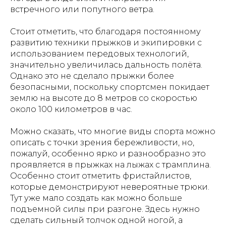
встречного или попутного ветра.
Стоит отметить, что благодаря постоянному
развитию техники прыжков и экипировки с
использованием передовых технологий,
значительно увеличилась дальность полёта.
Однако это не сделало прыжки более
безопасными, поскольку спортсмен покидает
землю на высоте до 8 метров со скоростью
около 100 километров в час.
Можно сказать, что многие виды спорта можно
описать с точки зрения бережливости, но,
пожалуй, особенно ярко и разнообразно это
проявляется в прыжках на лыжах с трамплина.
Особенно стоит отметить фристайлистов,
которые демонстрируют невероятные трюки.
Тут уже мало создать как можно больше
подъемной силы при разгоне. Здесь нужно
сделать сильный толчок одной ногой, а