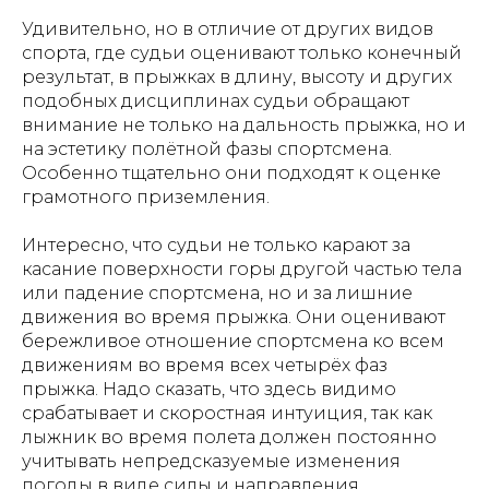
Удивительно, но в отличие от других видов
спорта, где судьи оценивают только конечный
результат, в прыжках в длину, высоту и других
подобных дисциплинах судьи обращают
внимание не только на дальность прыжка, но и
на эстетику полётной фазы спортсмена.
Особенно тщательно они подходят к оценке
грамотного приземления.
Интересно, что судьи не только карают за
касание поверхности горы другой частью тела
или падение спортсмена, но и за лишние
движения во время прыжка. Они оценивают
бережливое отношение спортсмена ко всем
движениям во время всех четырёх фаз
прыжка. Надо сказать, что здесь видимо
срабатывает и скоростная интуиция, так как
лыжник во время полета должен постоянно
учитывать непредсказуемые изменения
погоды в виде силы и направления