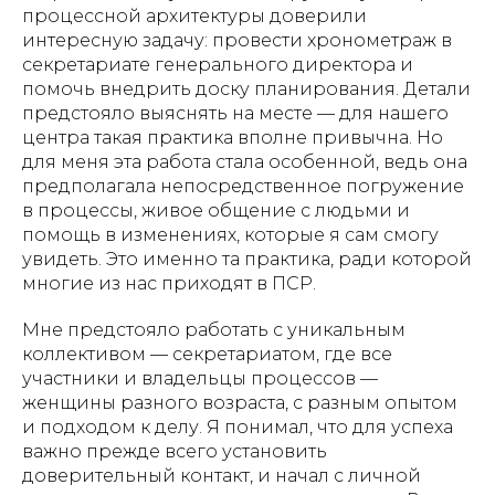
процессной архитектуры доверили
интересную задачу: провести хронометраж в
секретариате генерального директора и
помочь внедрить доску планирования. Детали
предстояло выяснять на месте — для нашего
центра такая практика вполне привычна. Но
для меня эта работа стала особенной, ведь она
предполагала непосредственное погружение
в процессы, живое общение с людьми и
помощь в изменениях, которые я сам смогу
увидеть. Это именно та практика, ради которой
многие из нас приходят в ПСР.
Мне предстояло работать с уникальным
коллективом — секретариатом, где все
участники и владельцы процессов —
женщины разного возраста, с разным опытом
и подходом к делу. Я понимал, что для успеха
важно прежде всего установить
доверительный контакт, и начал с личной