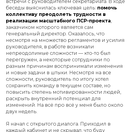
встречи с руководителем секретариата. В ходе
беседы выяснилась ключевая цель:
помочь
коллективу преодолеть трудности в
реализации масштабного ПСР-проекта
,
заказчиком которого является сам
генеральный директор. Оказалось, что
несмотря на множество регламентов и усилия
руководителя, в работе возникали
непреодолимые сложности — кто-то был
перегружен, а некоторые сотрудники по
разным причинам воспринимали изменения
и новые задачи в штыки. Несмотря на все
сложности, руководитель по итогу хотел
сохранить команду в текущем составе, но
повысить степень мотивированности людей,
раскрыть внутренний потенциал для
изменений. На всё про всё у меня было около
двух недель.
Я начал с открытого диалога. Приходил в
каждый кабинет и не скрывал, что буду