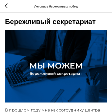
Летопись бережливых побед
Бережливый секретариат
В прошлом году мне как сотруднику центра