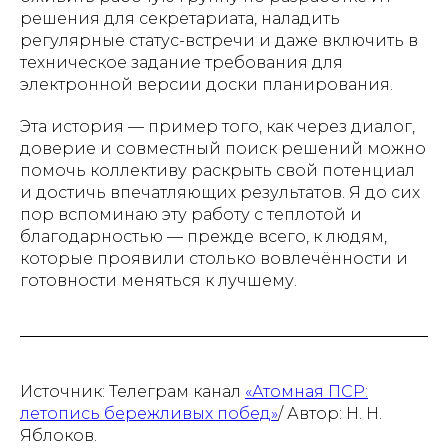
решения для секретариата, наладить
регулярные статус-встречи и даже включить в
техническое задание требования для
электронной версии доски планирования.
Эта история — пример того, как через диалог,
доверие и совместный поиск решений можно
помочь коллективу раскрыть свой потенциал
и достичь впечатляющих результатов. Я до сих
пор вспоминаю эту работу с теплотой и
благодарностью — прежде всего, к людям,
которые проявили столько вовлечённости и
готовности меняться к лучшему.
Источник: Телеграм канал
«Атомная ПСР:
летопись бережливых побед»
/ Автор: Н. Н.
Яблоков.