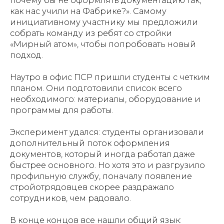
почему бы не оформлять документацию так,
как нас учили на Фабрике?». Самому
инициативному участнику мы предложили
собрать команду из ребят со стройки
«Мирный атом», чтобы попробовать новый
подход.
Наутро в офис ПСР пришли студенты с четким
планом. Они подготовили список всего
необходимого: материалы, оборудование и
программы для работы.
Эксперимент удался: студенты организовали
дополнительный поток оформления
документов, который иногда работал даже
быстрее основного. Но хотя это и разгрузило
профильную службу, поначалу появление
стройотрядовцев скорее раздражало
сотрудников, чем радовало.
В конце концов все нашли общий язык: