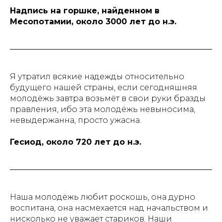
Надпись на горшке, найденном в
Месопотамии, около 3000 лет до н.э.
Я утратил всякие надежды относительно
будущего нашей страны, если сегодняшняя
молодёжь завтра возьмёт в свои руки бразды
правления, ибо эта молодёжь невыносима,
невыдержанна, просто ужасна.
Гесиод, около 720 лет до н.э.
Наша молодёжь любит роскошь, она дурно
воспитана, она насмехается над начальством и
нисколько не уважает стариков. Наши