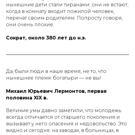
нынешние дети стали тиранами; они не встают,
когда в комнату входит пожилой человек,
перечат своим родителям. Попросту говоря,
они очень плохие.
Сократ, около 380 лет до н.э.
Да, были люди в наше время, не то, что
нынешнее племя: богатыри — не вы!
Михаил Юрьевич Лермонтов, первая
половина XIX в.
Великие умы давно заметили, что молодежь
всегда отличается от старшего поколения и
вызывает у него опасения и недовольство. Это
видно и сегодня: на заводах, в больницах, в