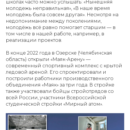
школах часто можно услышать: «Нынешняя
молодежь неправильная», «В наше время
молодёжь была совсем другая». Несмотря на
недопонимание между поколениями,
молодёжь всё равно помогает старшим — в
том числе в нашей работе, например, в
реализации проектов.
В конце 2022 года в Озерске (Челябинская
область) открыли «Маяк-Арену» —
современный спортивный комплекс с крытой
ледовой ареной. Его спроектировали и
построили работники производственного
объединения «Маяк» за три года. В стройке
также участвовали бойцы стройотрядов со
всей России, участники Всероссийской
студенческой стройки «Мирный атом».