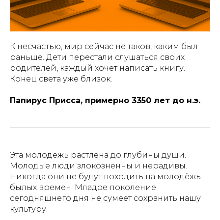
К несчастью, мир сейчас не таков, каким был
раньше. Дети перестали слушаться своих
родителей, каждый хочет написать книгу.
Конец света уже близок.
Папирус Присса, примерно 3350 лет до н.э.
Эта молодёжь растлена до глубины души.
Молодые люди злокозненны и нерадивы.
Никогда они не будут походить на молодёжь
былых времен. Младое поколение
сегодняшнего дня не сумеет сохранить нашу
культуру.