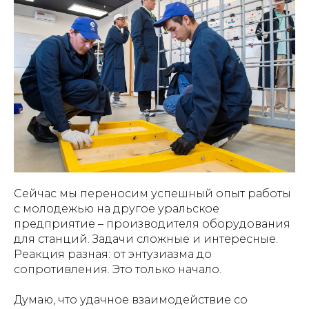
Сейчас мы переносим успешный опыт работы
с молодежью на другое уральское
предприятие – производителя оборудования
для станций. Задачи сложные и интересные.
Реакция разная: от энтузиазма до
сопротивления. Это только начало.
Думаю, что удачное взаимодействие со