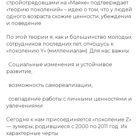
стройотрядовцами на «Маяке» подтверждает
«теорию поколений» – идею о том, что у людей
одного возраста схожие ценности, убеждения
и поведение.
По этой теории я, как и большинство молодых
сотрудников последних лет, отношусь к
«поколению Y» (миллениалам). Для нас важны:
· Социальные изменения и устойчивое
развитие,
· возможность самореализации,
· совпадение работы с личными ценностями и
увлечениями.
Сегодня к нам присоединяется «поколение Z»
— зумеры, родившиеся с 2000 по 2011 год. Их
характерные черты: