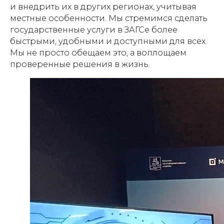
и внедрить их в других регионах, учитывая
местные особенности. Мы стремимся сделать
государственные услуги в ЗАГСе более
быстрыми, удобными и доступными для всех.
Мы не просто обещаем это, а воплощаем
проверенные решения в жизнь.