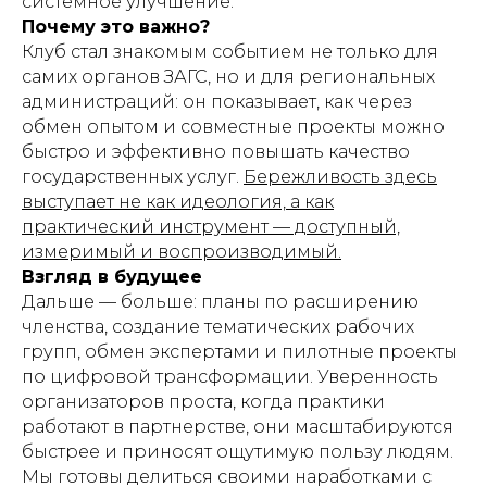
системное улучшение.
Почему это важно?
Клуб стал знакомым событием не только для
самих органов ЗАГС, но и для региональных
администраций: он показывает, как через
обмен опытом и совместные проекты можно
быстро и эффективно повышать качество
государственных услуг.
Бережливость здесь
выступает не как идеология, а как
практический инструмент — доступный,
измеримый и воспроизводимый.
Взгляд в будущее
Дальше — больше: планы по расширению
членства, создание тематических рабочих
групп, обмен экспертами и пилотные проекты
по цифровой трансформации. Уверенность
организаторов проста, когда практики
работают в партнерстве, они масштабируются
быстрее и приносят ощутимую пользу людям.
Мы готовы делиться своими наработками с